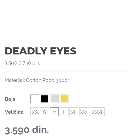
DEADLY EYES
3.590
-
3.790
din.
Materijal: Cotton Roco 300gr
Boja
Veličina
XS
S
M
L
XL
XXL
XXXL
3.590
din.