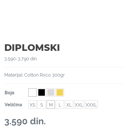
DIPLOMSKI
3.590
-
3.790
din.
Materijal: Cotton Roco 300gr
Boja
Veličina
XS
S
M
L
XL
XXL
XXXL
3.590
din.