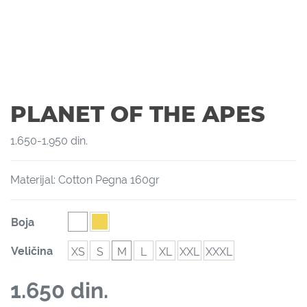
PLANET OF THE APES
1.650
-
1.950
din.
Materijal: Cotton Pegna 160gr
Boja
Veličina
XS
S
M
L
XL
XXL
XXXL
1.650
din.